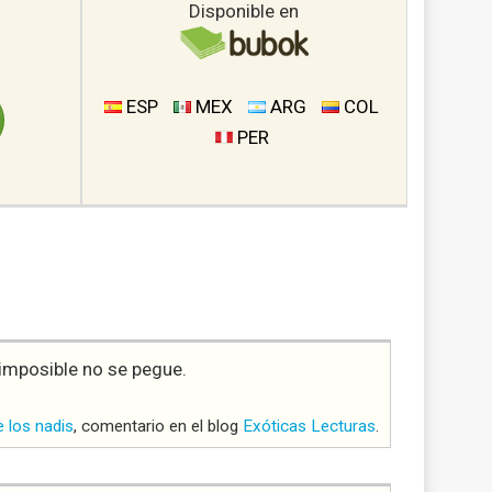
Disponible en
ESP
MEX
ARG
COL
PER
 imposible no se pegue.
 los nadis
, comentario en el blog
Exóticas Lecturas
.