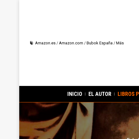
Amazon.es
/
Amazon.com
/
Bubok España
/
Más
INICIO
EL AUTOR
LIBROS 