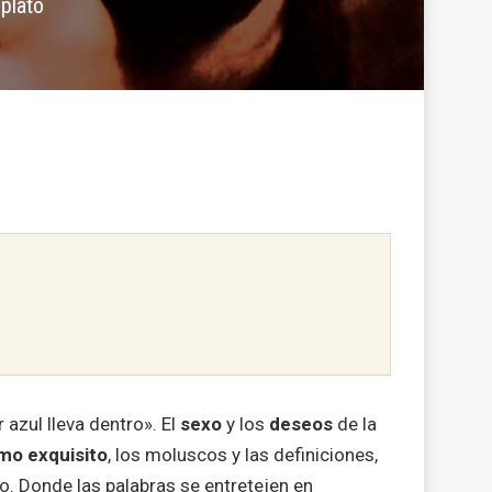
 plato
azul lleva dentro». El
sexo
y los
deseos
de la
mo exquisito
, los moluscos y las definiciones,
co. Donde las palabras se entretejen en