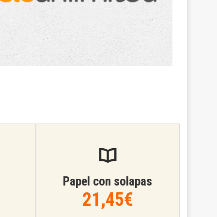
Papel con solapas
21,45€