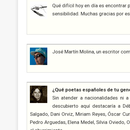
Qué difícil hoy en día es encontrar
sensibilidad. Muchas gracias por e
José Martín Molina, un escritor com
¿Qué poetas españoles de tu gen
Sin atender a nacionalidades ni 
descubierto aquí destacaría a Déb
Salgado, Dani Orviz, Miriam Reyes, Óscar Cu
Pedro Arguedas, Elena Medel, Silvia Oviedo, 