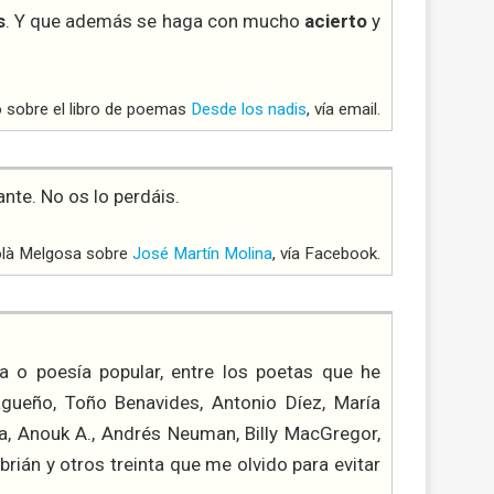
s
. Y que además se haga con mucho
acierto
y
 sobre el libro de poemas
Desde los nadis
, vía email.
ante. No os lo perdáis.
olà Melgosa sobre
José Martín Molina
, vía Facebook.
a o poesía popular, entre los poetas que he
agueño, Toño Benavides, Antonio Díez, María
a, Anouk A., Andrés Neuman, Billy MacGregor,
rián y otros treinta que me olvido para evitar