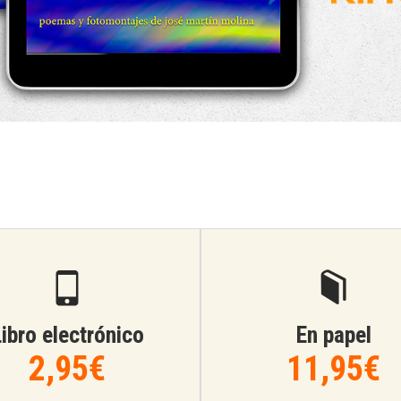
ibro electrónico
En papel
2,95€
11,95€