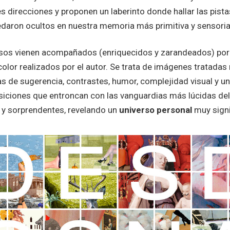
es direcciones y proponen un laberinto donde hallar las pis
daron ocultos en nuestra memoria más primitiva y sensoria
sos vienen acompañados (enriquecidos y zarandeados) por
color realizados por el autor. Se trata de imágenes tratadas
s de sugerencia, contrastes, humor, complejidad visual y u
ciones que entroncan con las vanguardias más lúcidas del 
 y sorprendentes, revelando un
universo personal
muy signif