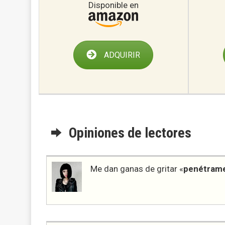
Disponible en
ADQUIRIR
Opiniones de lectores
Me dan ganas de gritar «
penétram