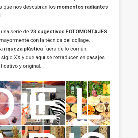
tas que nos descubran los
momentos radiantes
l.
 una serie de
23 sugestivos FOTOMONTAJES
 mayormente con la técnica del collage,
na
riqueza plástica
fuera de lo común.
siglo XX y que aquí se retraducen en pasajes
icativo y original.