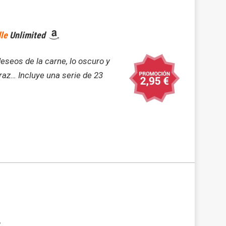
le
Unlimited
deseos de la carne, lo oscuro y
voraz… Incluye una serie de 23