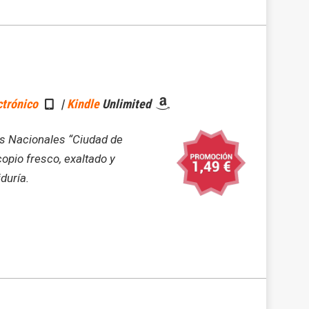
ctrónico
|
Kindle
Unlimited
s Nacionales “Ciudad de
opio fresco, exaltado y
duría.