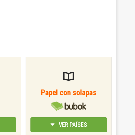
Papel con solapas
VER PAÍSES