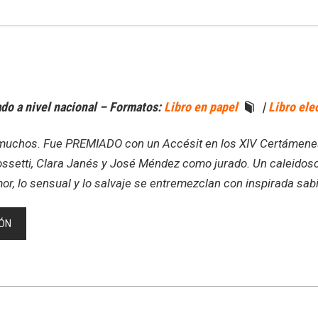
do a nivel nacional – Formatos:
Libro en papel
|
Libro ele
a muchos. Fue PREMIADO con un Accésit en los XIV Certámene
ssetti, Clara Janés y José Méndez como jurado. Un caleidosc
or, lo sensual y lo salvaje se entremezclan con inspirada sabi
ÓN