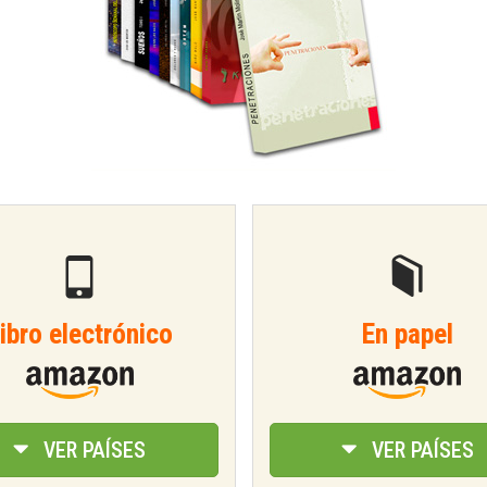
ibro electrónico
En papel
VER PAÍSES
VER PAÍSES