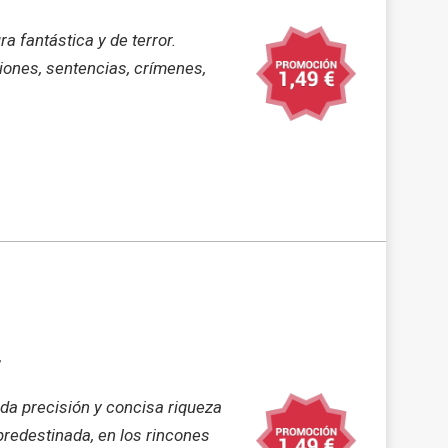
a fantástica y de terror.
iones, sentencias, crímenes,
da precisión y concisa riqueza
predestinada, en los rincones