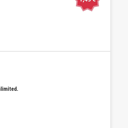
limited
.