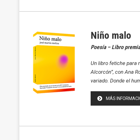
Niño malo
Poesía – Libro premia
Un libro fetiche par
Alcorcón”, con Ana Ro
variado. Donde el hum
MÁS INFORMACI