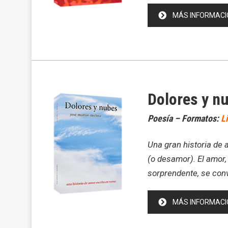
MÁS INFORMACI
Dolores y n
Poesía – Formatos:
L
Una gran historia de 
(o desamor). El amor
sorprendente, se con
MÁS INFORMACI