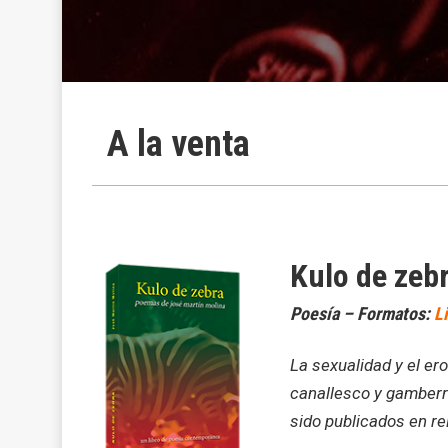
A la venta
Kulo de zeb
Poesía – Formatos:
L
La sexualidad y el ero
canallesco y gamberr
sido publicados en r