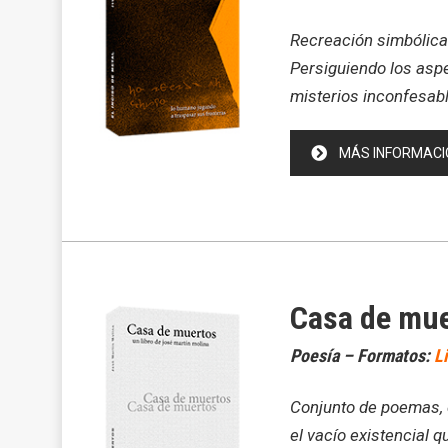
Recreación simbólica 
Persiguiendo los asp
misterios inconfesabl
MÁS INFORMACI
Casa de mu
Poesía – Formatos:
L
Conjunto de poemas, 
el vacío existencial 