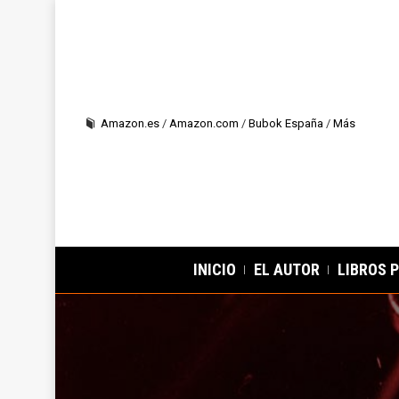
Amazon.es
/
Amazon.com
/
Bubok España
/
Más
INICIO
EL AUTOR
LIBROS 