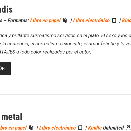
adis
s – Formatos:
Libro en papel
|
Libro electrónico
|
Kind
a y brillante surrealismo servidos en el plato. El sexo y los 
o y la sentencia, el surrealismo exquisito, el amor fetiche y lo 
JES a todo color realizados por el autor.
ÓN
e metal
ibro en papel
|
Libro electrónico
|
Kindle
Unlimited