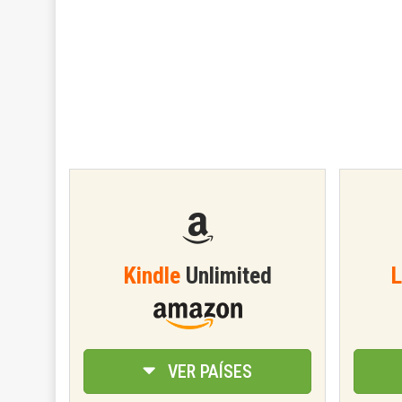
Kindle
Unlimited
L
VER PAÍSES