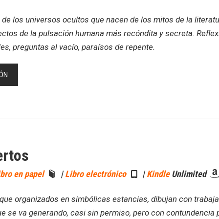
de los universos ocultos que nacen de los mitos de la literatur
ectos de la pulsación humana más recóndita y secreta. Reflex
es, preguntas al vacío, paraísos de repente.
ÓN
ertos
ibro en papel
|
Libro electrónico
|
Kindle
Unlimited
que organizados en simbólicas estancias, dibujan con trabaja
que se va generando, casi sin permiso, pero con contundencia 