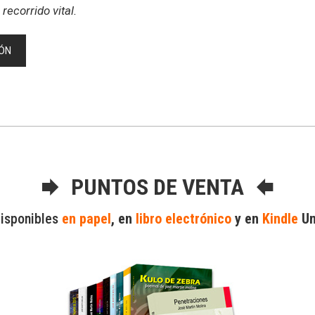
recorrido vital.
ÓN
PUNTOS DE VENTA
disponibles
en papel
, en
libro electrónico
y en
Kindle
Un