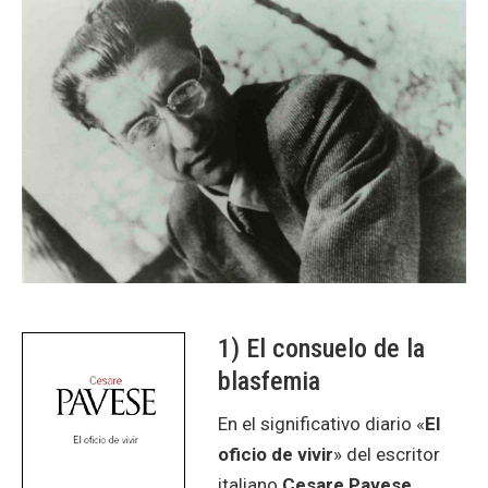
1) El consuelo de la
blasfemia
En el significativo diario «
El
oficio de vivir
» del escritor
italiano
Cesare Pavese