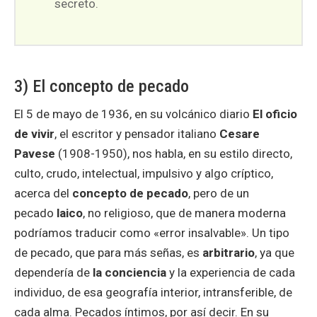
secreto.
3) El concepto de pecado
El 5 de mayo de 1936, en su volcánico diario
El oficio
de vivir
, el escritor y pensador italiano
Cesare
Pavese
(1908-1950), nos habla, en su estilo directo,
culto, crudo, intelectual, impulsivo y algo críptico,
acerca del
concepto de pecado
, pero de un
pecado
laico
, no religioso, que de manera moderna
podríamos traducir como «error insalvable». Un tipo
de pecado, que para más señas, es
arbitrario
, ya que
dependería de
la conciencia
y la experiencia de cada
individuo, de esa geografía interior, intransferible, de
cada alma. Pecados íntimos, por así decir. En su