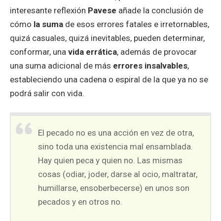
interesante reflexión
Pavese
añade la conclusión de
cómo
la suma
de esos errores fatales e irretornables,
quizá casuales, quizá inevitables, pueden determinar,
conformar, una
vida errática
, además de provocar
una suma adicional de más
errores insalvables
,
estableciendo una cadena o espiral de la que ya no se
podrá salir con vida.
El pecado no es una acción en vez de otra,
sino toda una existencia mal ensamblada.
Hay quien peca y quien no. Las mismas
cosas (odiar, joder, darse al ocio, maltratar,
humillarse, ensoberbecerse) en unos son
pecados y en otros no.