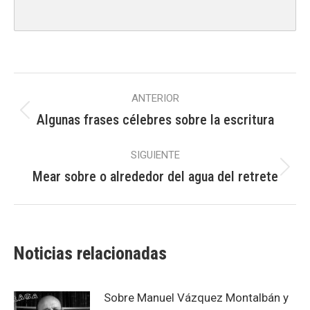
Navegación
ANTERIOR
entre
Algunas frases célebres sobre la escritura
Publicación
publicaciones
anterior:
SIGUIENTE
Mear sobre o alrededor del agua del retrete
Publicación
siguiente:
Noticias relacionadas
Sobre Manuel Vázquez Montalbán y