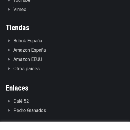
YouTube
Vimeo
Tiendas
Bubok España
Amazon España
Amazon EEUU
Otros países
Enlaces
Dalé 52
Pedro Granados
Legal